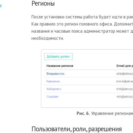
Регионы
ы
После установки системы работа будет идти в рам
Как правило это регион головного офиса. Дополни
названия и часовые пояса администратор может д
необходимости.
Рис. 6.
Управление региона
Пользователи, роли, разрешения