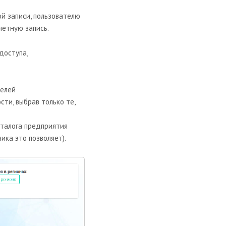
й записи, пользователю
етную запись.
доступа,
телей
ти, выбрав только те,
аталога предприятия
ика это позволяет).