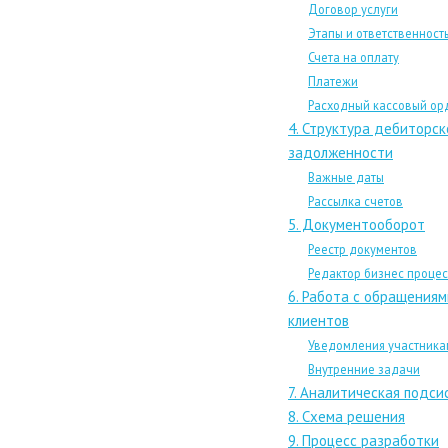
Договор услуги
Этапы и ответственност
Счета на оплату
Платежи
Расходный кассовый ор
4. Структура дебиторск
задолженности
Важные даты
Рассылка cчетов
5. Документооборот
Реестр документов
Редактор бизнес проце
6. Работа с обращениям
клиентов
Уведомления участника
Внутренние задачи
7. Аналитическая подси
8. Схема решения
9. Процесс разработки