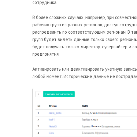
сотрудника.
В более сложных случаях, например, при совместн
рабочих групп из разных регионов, доступ сотруд
распределить по соответствующим регионам. В та
групп будет видеть данные только своего регион
будет получать только директор, супервайзер и с
предприятия.
Активировать или деактивировать учетную запис
любой момент. Исторические данные не пострада