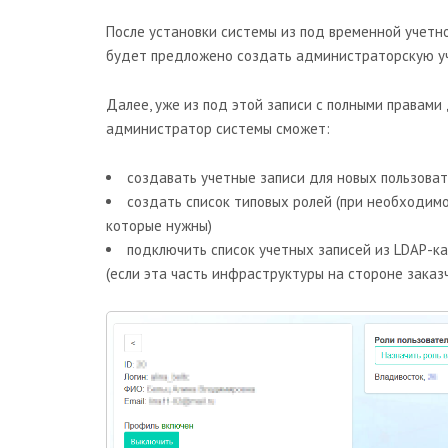
После установки системы из под временной учетно
будет предложено создать администраторскую уч
Далее, уже из под этой записи с полными правами 
администратор системы сможет:
создавать учетные записи для новых пользова
создать список типовых ролей (при необходимос
которые нужны)
подключить список учетных записей из LDAP-к
(если эта часть инфраструктуры на стороне заказч