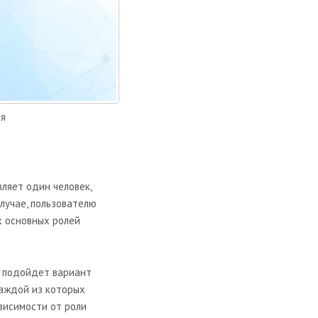
ля
вляет один человек,
лучае, пользователю
х основных ролей
к подойдет вариант
каждой из которых
висимости от роли