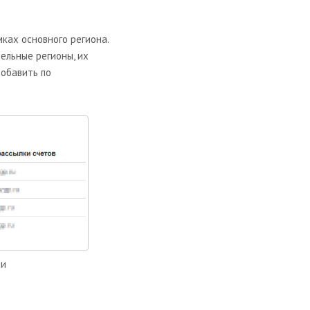
ках основного региона.
тельные регионы, их
обавить по
ми