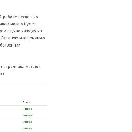
ой работе несколько
никам можно будет
ком случае каждая из
а. Сводную информацию
обственник
ь сотрудника можно в
ют.