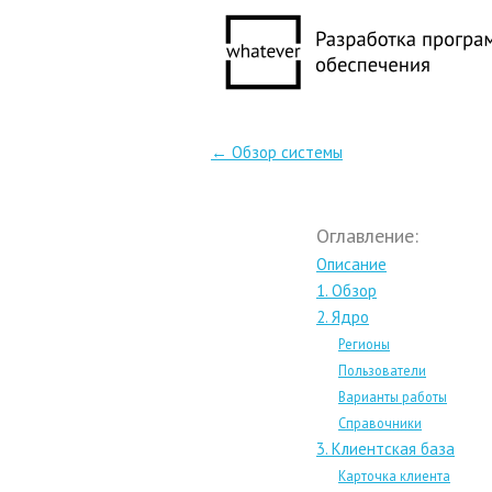
← Обзор системы
Оглавление:
Описание
1. Обзор
2. Ядро
Регионы
Пользователи
Варианты работы
Справочники
3. Клиентская база
Карточка клиента