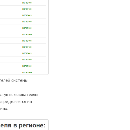
телей системы
туп пользователям.
 определяется на
нах.